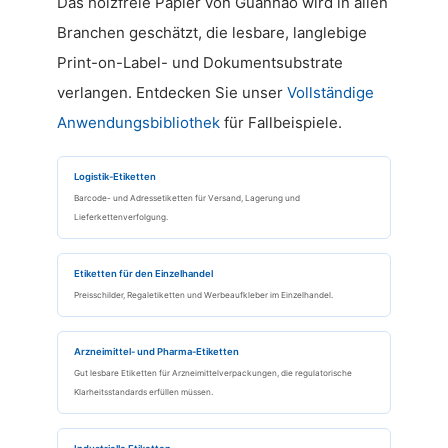
Das holzfreie Papier von Guanhao wird in allen
Branchen geschätzt, die lesbare, langlebige
Print-on-Label- und Dokumentsubstrate
verlangen. Entdecken Sie unser
Vollständige
Anwendungsbibliothek
für Fallbeispiele.
Logistik-Etiketten
Barcode- und Adressetiketten für Versand, Lagerung und
Lieferkettenverfolgung.
Etiketten für den Einzelhandel
Preisschilder, Regaletiketten und Werbeaufkleber im Einzelhandel.
Arzneimittel- und Pharma-Etiketten
Gut lesbare Etiketten für Arzneimittelverpackungen, die regulatorische
Klarheitsstandards erfüllen müssen.