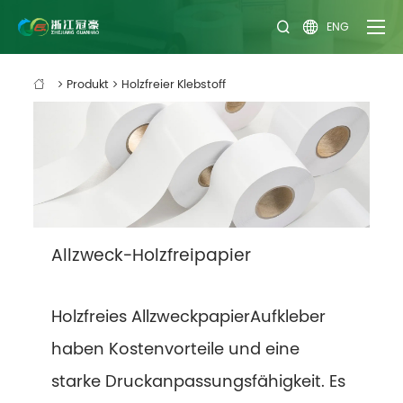
ENG


Produkt
Holzfreier Klebstoff

Allzweck-Holzfreipapier
Holzfreies Allzweckpapier
Aufkleber
haben Kostenvorteile und eine
starke Druckanpassungsfähigkeit. Es