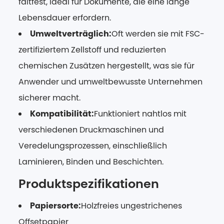
faltfest, ideal für Dokumente, die eine lange
Lebensdauer erfordern.
Umweltverträglich:
Oft werden sie mit FSC-
zertifiziertem Zellstoff und reduzierten
chemischen Zusätzen hergestellt, was sie für
Anwender und umweltbewusste Unternehmen
sicherer macht.
Kompatibilität:
Funktioniert nahtlos mit
verschiedenen Druckmaschinen und
Veredelungsprozessen, einschließlich
Laminieren, Binden und Beschichten.
Produktspezifikationen
Papiersorte:
Holzfreies ungestrichenes
Offsetpapier