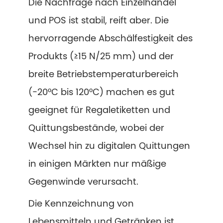
Die Nachfrage nach Einzelhandel
und POS ist stabil, reift aber. Die
hervorragende Abschälfestigkeit des
Produkts (≥15 N/25 mm) und der
breite Betriebstemperaturbereich
(−20°C bis 120°C) machen es gut
geeignet für Regaletiketten und
Quittungsbestände, wobei der
Wechsel hin zu digitalen Quittungen
in einigen Märkten nur mäßige
Gegenwinde verursacht.
Die Kennzeichnung von
Lebensmitteln und Getränken ist