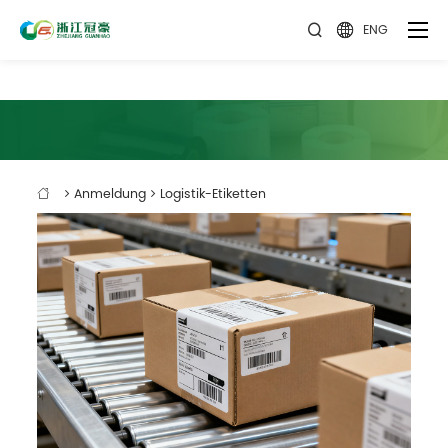
ENG


Anmeldung
Logistik-Etiketten
