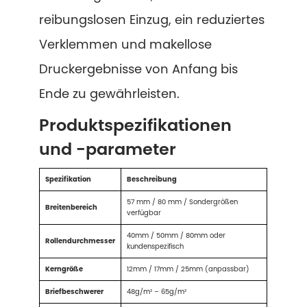
reibungslosen Einzug, ein reduziertes
Verklemmen und makellose
Druckergebnisse von Anfang bis
Ende zu gewährleisten.
Produktspezifikationen
und -parameter
Spezifikation
Beschreibung
57 mm / 80 mm / Sondergrößen
Breitenbereich
verfügbar
40mm / 50mm / 80mm oder
Rollendurchmesser
kundenspezifisch
Kerngröße
12mm / 17mm / 25mm (anpassbar)
Briefbeschwerer
48g/m² – 65g/m²