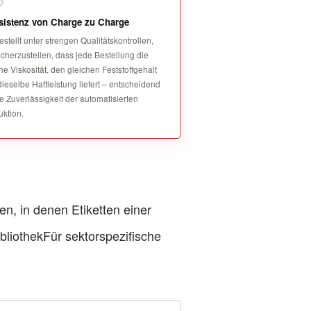
istenz von Charge zu Charge
stellt unter strengen Qualitätskontrollen,
cherzustellen, dass jede Bestellung die
he Viskosität, den gleichen Feststoffgehalt
ieselbe Haftleistung liefert – entscheidend
ie Zuverlässigkeit der automatisierten
uktion.
n, in denen Etiketten einer
bliothek
Für sektorspezifische