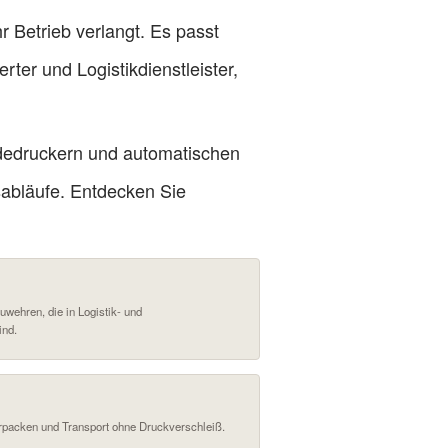
hr Betrieb verlangt. Es passt
erter und Logistikdienstleister,
odedruckern und automatischen
tsabläufe. Entdecken Sie
wehren, die in Logistik- und
ind.
rpacken und Transport ohne Druckverschleiß.