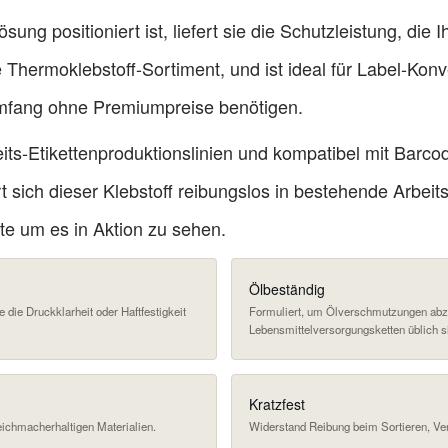
ung positioniert ist, liefert sie die Schutzleistung, die I
e Thermoklebstoff-Sortiment
, und ist ideal für Label-Konv
Umfang ohne Premiumpreise benötigen.
its-Etikettenproduktionslinien und kompatibel mit Barc
rt sich dieser Klebstoff reibungslos in bestehende Arbei
te
um es in Aktion zu sehen.
Ölbeständig
die Druckklarheit oder Haftfestigkeit
Formuliert, um Ölverschmutzungen abzu
Lebensmittelversorgungsketten üblich s
Kratzfest
eichmacherhaltigen Materialien.
Widerstand Reibung beim Sortieren, Ve