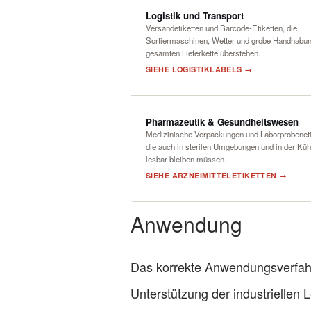
Logistik und Transport
Versandetiketten und Barcode-Etiketten, die
Sortiermaschinen, Wetter und grobe Handhabun
gesamten Lieferkette überstehen.
SIEHE LOGISTIKLABELS →
Pharmazeutik & Gesundheitswesen
Medizinische Verpackungen und Laborprobeneti
die auch in sterilen Umgebungen und in der Küh
lesbar bleiben müssen.
SIEHE ARZNEIMITTELETIKETTEN →
Anwendung
Das korrekte Anwendungsverfahre
Unterstützung der industriellen 