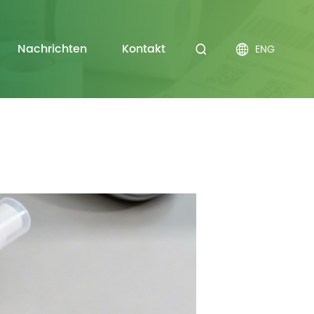
Nachrichten
Kontakt
ENG

