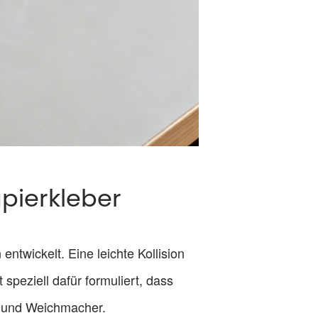
pierkleber
ntwickelt. Eine leichte Kollision
speziell dafür formuliert, dass
l und Weichmacher.