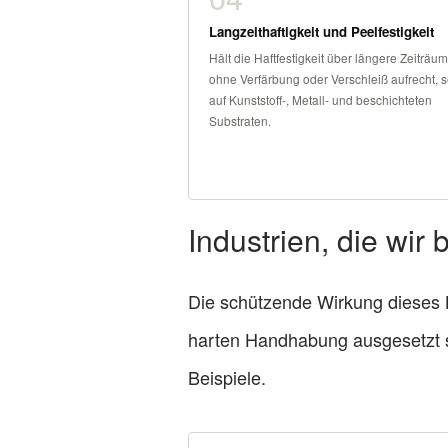
Langzeithaftigkeit und Peelfestigkeit
Hält die Haftfestigkeit über längere Zeiträu
ohne Verfärbung oder Verschleiß aufrecht, s
auf Kunststoff-, Metall- und beschichteten
Substraten.
Industrien, die wir
Die schützende Wirkung dieses Kl
harten Handhabung ausgesetzt s
Beispiele.