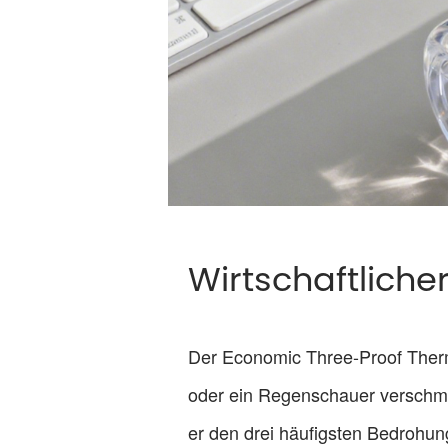
Wirtschaftliche
Der Economic Three-Proof Thermal
oder ein Regenschauer verschmier
er den drei häufigsten Bedrohun