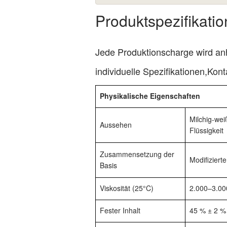
Produktspezifikati
Jede Produktionscharge wird anh
individuelle Spezifikationen,
Kont
Physikalische Eigenschaften
Milchig-wei
Aussehen
Flüssigkeit
Zusammensetzung der
Modifiziert
Basis
Viskosität (25°C)
2.000–3.00
Fester Inhalt
45 % ± 2 %