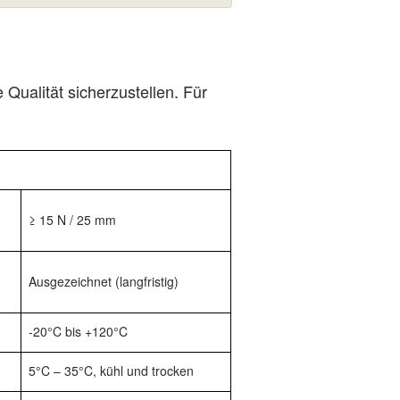
Qualität sicherzustellen. Für
≥ 15 N / 25 mm
Ausgezeichnet (langfristig)
-20°C bis +120°C
5°C – 35°C, kühl und trocken