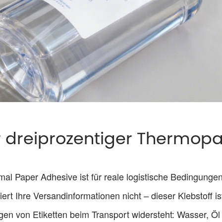
r dreiprozentiger Thermopa
 Paper Adhesive ist für reale logistische Bedingungen e
t Ihre Versandinformationen nicht – dieser Klebstoff ist 
gen von Etiketten beim Transport widersteht: Wasser, Ö