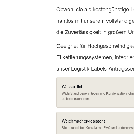
Obwohl sie als kostengünstige Lös
nahtlos mit unserem
vollständig
die Zuverlässigkeit in großem 
Geeignet für Hochgeschwindigke
Etikettierungssystemen, integrie
unser
Logistik-Labels-Antragssei
Wasserdicht
Widerstand gegen Regen und Kondensation, ohne 
zu beeinträchtigen.
Weichmacher-resistent
Bleibt stabil bei Kontakt mit PVC und anderen w