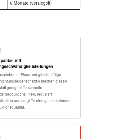
6 Monate (versiegelt)
3
atibel mit
geschwindigkeitsleitungen
ezeichneter Fluss und gleichmäßige
hichtungseigenschaften machen diesen
toff geeignet für schnelle
ttenproduktionslinien, reduziert
llzeiten und sorgt für eine gleichbleibende
ktionsqualität.
6