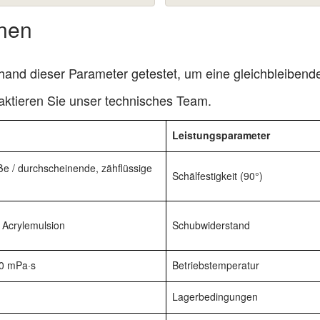
onen
and dieser Parameter getestet, um eine gleichbleibende 
aktieren Sie unser technisches Team
.
Leistungsparameter
ße / durchscheinende, zähflüssige
Schälfestigkeit (90°)
e Acrylemulsion
Schubwiderstand
0 mPa·s
Betriebstemperatur
Lagerbedingungen